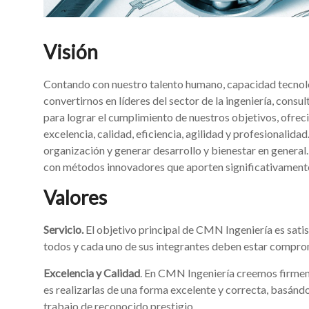
Visión
Contando con nuestro talento humano, capacidad tecnoló
convertirnos en líderes del sector de la ingeniería, consu
para lograr el cumplimiento de nuestros objetivos, ofreci
excelencia, calidad, eficiencia, agilidad y profesionalidad
organización y generar desarrollo y bienestar en genera
con métodos innovadores que aporten significativamente 
Valores
Servicio.
El objetivo principal de CMN Ingeniería es satis
todos y cada uno de sus integrantes deben estar comprome
Excelencia y Calidad
. En CMN Ingeniería creemos firmeme
es realizarlas de una forma excelente y correcta, basán
trabajo de reconocido prestigio.