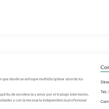
Con
n que desde un enfoque multidisciplinar aborde los
Dire
Tel.:
spíritu de excelencia y amor por el trabajo bien hecho,
sidades y con la necesaria independencia profesional
Corr